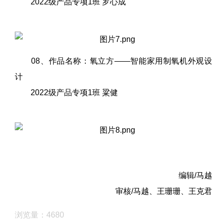
2022级产品专项1班 罗心成
08、作品名称：氧立方——智能家用制氧机外观设
计
2022级产品专项1班 粱健
编辑/马越
审核/马越、王珊珊、王克君
浏览量：4680